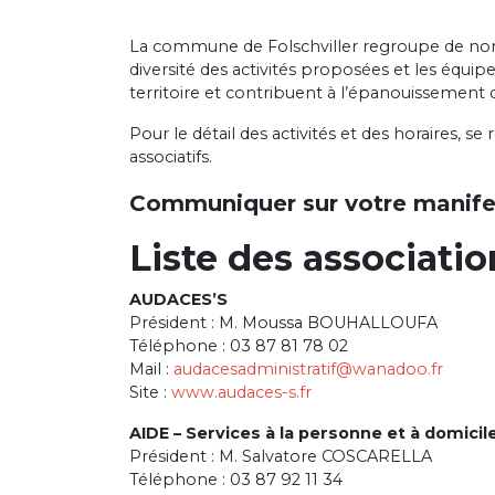
La commune de Folschviller regroupe de nombre
diversité des activités proposées et les équip
territoire et contribuent à l’épanouissement
Pour le détail des activités et des horaires, 
associatifs.
Communiquer sur votre manife
Liste des associatio
AUDACES’S
Président : M. Moussa BOUHALLOUFA
Téléphone : 03 87 81 78 02
Mail :
audacesadministratif@wanadoo.fr
Site :
www.audaces-s.fr
AIDE – Services à la personne et à domicil
Président : M. Salvatore COSCARELLA
Téléphone : 03 87 92 11 34