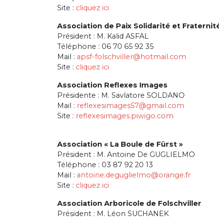
Site :
cliquez ici
Association de Paix Solidarité et Fraternit
Président : M. Kalid ASFAL
Téléphone : 06 70 65 92 35
Mail :
apsf-folschviller@hotmail.com
Site :
cliquez ici
Association Reflexes Images
Présidente : M. Savlatore SOLDANO
Mail :
reflexesimages57@gmail.com
Site :
reflexesimages.piwigo.com
Association « La Boule de Fürst »
Président : M. Antoine De GUGLIELMO
Téléphone : 03 87 92 20 13
Mail :
antoine.degugli
elmo@orange.fr
Site :
cliquez ici
Association Arboricole de Folschviller
Président : M. Léon SUCHANEK