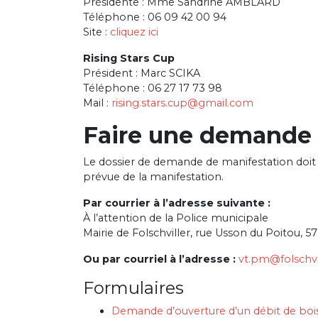
Présidente : Mme Sandrine AMBLARD
Téléphone : 06 09 42 00 94
Site :
cliquez ici
Rising Stars Cup
Président : Marc SCIKA
Téléphone : 06 27 17 73 98
Mail :
rising.stars.cup@gmail.com
Faire une demande 
Le dossier de demande de manifestation doit 
prévue de la manifestation.
Par courrier à l’adresse suivante :
À l’attention de la Police municipale
Mairie de Folschviller, rue Usson du Poitou, 5
Ou par courriel à l’adresse :
vt.pm@folschvil
Formulaires
Demande d’ouverture d’un débit de boi