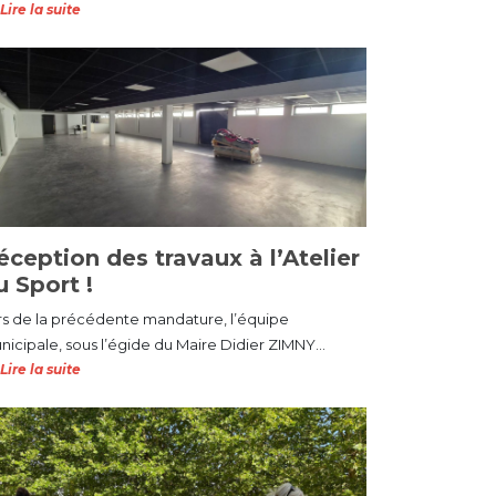
Lire la suite
éception des travaux à l’Atelier
u Sport !
rs de la précédente mandature, l’équipe
nicipale, sous l’égide du Maire Didier ZIMNY...
Lire la suite