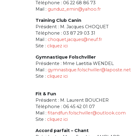
Téléphone : 06 22 68 86 73
Mail :
gunduz_emin@yahoo.fr
Training Club Canin
Président : M. Jacques CHOQUET
Téléphone : 03 87 29 03 31
Mail :
choquet.jacques@neuf.fr
Site :
cliquez ici
Gymnastique Folschviller
Présidente : Mme Laetitia WENDEL
Mail :
gymnastique.folschviller@laposte.net
Site :
cliquez ici
Fit & Fun
Président : M. Laurent BOUCHER
Téléphone : 06 45 42 01 07
Mail :
fitandfun.folschviller@outlook.com
Site :
cliquez ici
Accord parfait – Chant