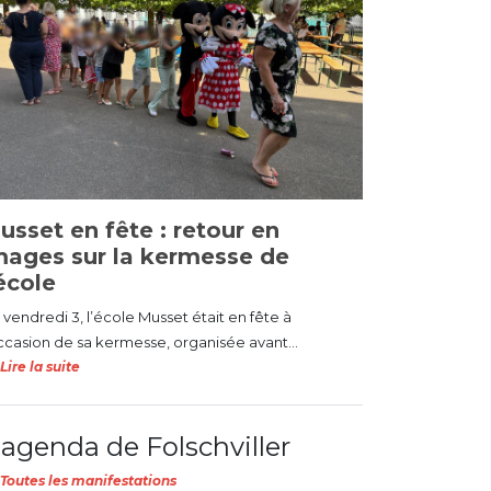
usset en fête : retour en
mages sur la kermesse de
’école
vendredi 3, l’école Musset était en fête à
occasion de sa kermesse, organisée avant...
Lire la suite
'agenda de Folschviller
Toutes les manifestations