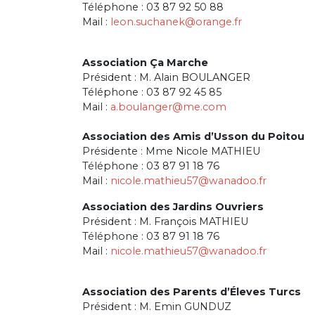
Téléphone : 03 87 92 50 88
Mail :
leon.suchanek@orange.fr
Association Ça Marche
Président : M. Alain BOULANGER
Téléphone : 03 87 92 45 85
Mail :
a.boulanger@me.com
Association des Amis d’Usson du Poitou
Présidente : Mme Nicole MATHIEU
Téléphone : 03 87 91 18 76
Mail :
nicole.mathieu57@wanadoo.fr
Association des Jardins Ouvriers
Président : M. François MATHIEU
Téléphone : 03 87 91 18 76
Mail :
nicole.mathieu57@wanadoo.fr
Association des Parents d’Éleves Turcs
Président : M. Emin GUNDUZ