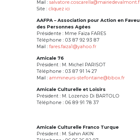
Mail :
salvatore.coscarella@mairiedevalmont.f
Site :
cliquez ici
AAFPA – Association pour Action en Faveu
des Personnes Agées
Présidente : Mme Faïza FARES
Téléphone : 03 87 92 93 87
Mail :
fares.faiza1@yahoo.fr
Amicale 76
Président : M. Michel PARISOT
Téléphone : 03 87 91 14 27
Mail :
ammineurs-stefontaine@bbox.fr
Amicale Culturelle et Loisirs
Président : M. Lozenzo Di BARTOLO
Téléphone : 06 89 91 78 37
Amicale Culturelle Franco Turque
Président : M. Sahin AKIN