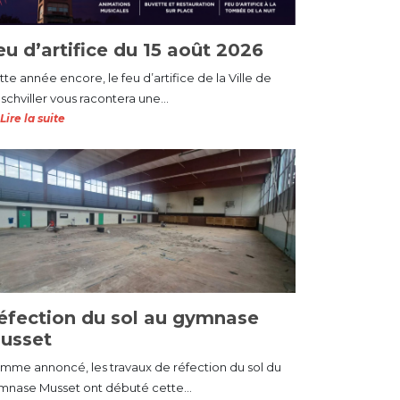
eu d’artifice du 15 août 2026
te année encore, le feu d’artifice de la Ville de
schviller vous racontera une...
Lire la suite
éfection du sol au gymnase
usset
mme annoncé, les travaux de réfection du sol du
mnase Musset ont débuté cette...