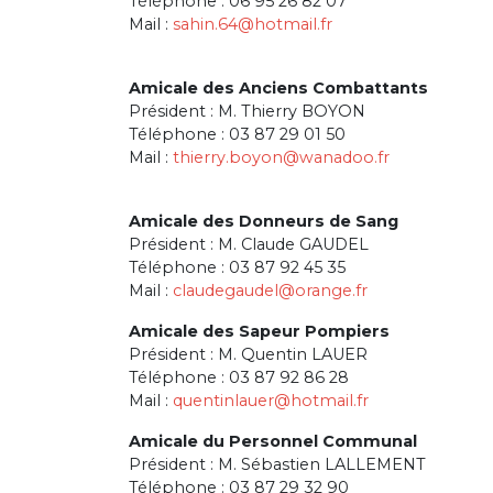
Téléphone : 06 95 26 82 07
Mail :
sahin.64@hotmail.fr
Amicale des Anciens Combattants
Président : M. Thierry BOYON
Téléphone : 03 87 29 01 50
Mail :
thierry.boyon@wanadoo.fr
Amicale des Donneurs de Sang
Président : M. Claude GAUDEL
Téléphone : 03 87 92 45 35
Mail :
claudegaudel@orange.fr
Amicale des Sapeur Pompiers
Président : M. Quentin LAUER
Téléphone : 03 87 92 86 28
Mail :
quentinlauer@hotmail.fr
Amicale du Personnel Communal
Président : M. Sébastien LALLEMENT
Téléphone : 03 87 29 32 90