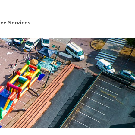
nce Services