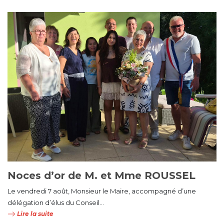
Noces d’or de M. et Mme ROUSSEL
Le vendredi 7 août, Monsieur le Maire, accompagné d’une
délégation d’élus du Conseil...
Lire la suite