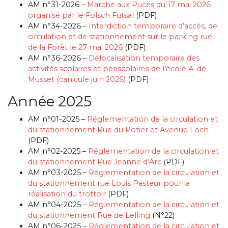
AM n°31-2026 –
Marché aux Puces du 17 mai 2026
organisé par le Folsch Futsal
(PDF)
AM n°34-2026 –
Interdiction temporaire d’accès, de
circulation et de stationnement sur le parking rue
de la Forêt le 27 mai 2026
(PDF)
AM n°36-2026 –
Délocalisation temporaire des
activités scolaires et périscolaires de l’école A. de
Musset (canicule juin 2026)
(PDF)
Année 2025
AM n°01-2025 –
Réglementation de la circulation et
du stationnement Rue du Potier et Avenue Foch
(PDF)
AM n°02-2025 –
Réglementation de la circulation et
du stationnement Rue Jeanne d’Arc
(PDF)
AM n°03-2025 –
Réglementation de la circulation et
du stationnement rue Louis Pasteur pour la
réalisation du trottoir
(PDF)
AM n°04-2025 –
Réglementation de la circulation et
du stationnement Rue de Lelling
(N°22)
AM n°06-2025 –
Réglementation de la circulation et