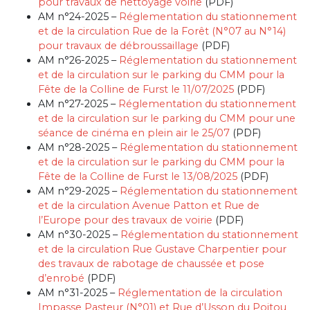
pour travaux de nettoyage voirie
(PDF)
AM n°24-2025 –
Réglementation du stationnement
et de la circulation Rue de la Forêt (N°07 au N°14)
pour travaux de débroussaillage
(PDF)
AM n°26-2025 –
Réglementation du stationnement
et de la circulation sur le parking du CMM pour la
Fête de la Colline de Furst le 11/07/2025
(PDF)
AM n°27-2025 –
Réglementation du stationnement
et de la circulation sur le parking du CMM pour une
séance de cinéma en plein air le 25/07
(PDF)
AM n°28-2025 –
Réglementation du stationnement
et de la circulation sur le parking du CMM pour la
Fête de la Colline de Furst le 13/08/2025
(PDF)
AM n°29-2025 –
Réglementation du stationnement
et de la circulation Avenue Patton et Rue de
l’Europe pour des travaux de voirie
(PDF)
AM n°30-2025 –
Réglementation du stationnement
et de la circulation Rue Gustave Charpentier pour
des travaux de rabotage de chaussée et pose
d’enrobé
(PDF)
AM n°31-2025 –
Réglementation de la circulation
Impasse Pasteur (N°01) et Rue d’Usson du Poitou