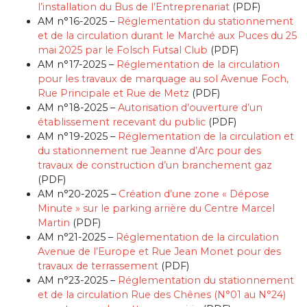
l’installation du Bus de l’Entreprenariat
(PDF)
AM n°16-2025 –
Réglementation du stationnement
et de la circulation durant le Marché aux Puces du 25
mai 2025 par le Folsch Futsal Club
(PDF)
AM n°17-2025 –
Réglementation de la circulation
pour les travaux de marquage au sol Avenue Foch,
Rue Principale et Rue de Metz
(PDF)
AM n°18-2025 –
Autorisation d’ouverture d’un
établissement recevant du public
(PDF)
AM n°19-2025 –
Réglementation de la circulation et
du stationnement rue Jeanne d’Arc pour des
travaux de construction d’un branchement gaz
(PDF)
AM n°20-2025 –
Création d’une zone « Dépose
Minute » sur le parking arrière du Centre Marcel
Martin
(PDF)
AM n°21-2025 –
Réglementation de la circulation
Avenue de l’Europe et Rue Jean Monet pour des
travaux de terrassement
(PDF)
AM n°23-2025 –
Réglementation du stationnement
et de la circulation Rue des Chênes (N°01 au N°24)