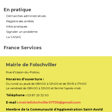
En pratique
Démarches administratives
Registre des arrêtés
Infos pratiques
Signaler un problème
La CASAS
France Services
Mairie de Folschviller
Rue d'Usson-du-Poitou
Horaires d'ouverture :
Du lundi au jeudi de 08h00 à 12h00 et de 13h15 à 17h00
Le vendredi de 08h00 à 12h00 et fermé l'après-midi
Téléphone :
03 87 29 32 90
mairiefolschviller57730@gmail.com
E-mail :
Membre de la Communauté d’Agglomération Saint-Avold