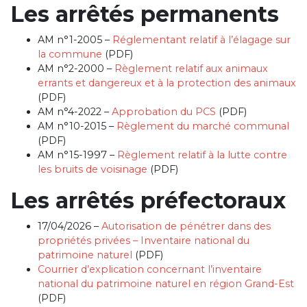
Les arrêtés permanents
AM n°1-2005 –
Réglementant relatif à l’élagage sur
la commune
(PDF)
AM n°2-2000 –
Règlement relatif aux animaux
errants et dangereux et à la protection des animaux
(PDF)
AM n°4-2022 –
Approbation du PCS
(PDF)
AM n°10-2015 –
Règlement du marché communal
(PDF)
AM n°15-1997 –
Règlement relatif à la lutte contre
les bruits de voisinage
(PDF)
Les arrêtés préfectoraux
17/04/2026 –
Autorisation de pénétrer dans des
propriétés privées – Inventaire national du
patrimoine naturel
(PDF)
Courrier d’explication concernant l’inventaire
national du patrimoine naturel en région Grand-Est
(PDF)