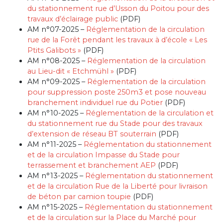
du stationnement rue d’Usson du Poitou pour des
travaux d’éclairage public
(PDF)
AM n°07-2025 –
Réglementation de la circulation
rue de la Forêt pendant les travaux à d’école « Les
Ptits Galibots »
(PDF)
AM n°08-2025 –
Réglementation de la circulation
au Lieu-dit « Etchmühl »
(PDF)
AM n°09-2025 –
Réglementation de la circulation
pour suppression poste 250m3 et pose nouveau
branchement individuel rue du Potier
(PDF)
AM n°10-2025 –
Réglementation de la circulation et
du stationnement rue du Stade pour des travaux
d’extension de réseau BT souterrain
(PDF)
AM n°11-2025 –
Réglementation du stationnement
et de la circulation Impasse du Stade pour
terrassement et branchement AEP
(PDF)
AM n°13-2025 –
Réglementation du stationnement
et de la circulation Rue de la Liberté pour livraison
de béton par camion toupie
(PDF)
AM n°15-2025 –
Réglementation du stationnement
et de la circulation sur la Place du Marché pour