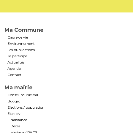
Ma Commune
Cadre de vie
Environnement
Les publications
Je participe
Actualités
Agenda
Contact
Ma mairie
Conseil municipal
Budget
Élections / population
État civil
Naissance
Décès
Mariage / PACS