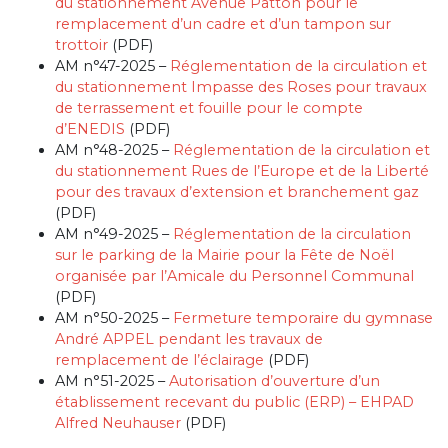
du stationnement Avenue Patton pour le
remplacement d’un cadre et d’un tampon sur
trottoir
(PDF)
AM n°47-2025 –
Réglementation de la circulation et
du stationnement Impasse des Roses pour travaux
de terrassement et fouille pour le compte
d’ENEDIS
(PDF)
AM n°48-2025 –
Réglementation de la circulation et
du stationnement Rues de l’Europe et de la Liberté
pour des travaux d’extension et branchement gaz
(PDF)
AM n°49-2025 –
Réglementation de la circulation
sur le parking de la Mairie pour la Fête de Noël
organisée par l’Amicale du Personnel Communal
(PDF)
AM n°50-2025 –
Fermeture temporaire du gymnase
André APPEL pendant les travaux de
remplacement de l’éclairage
(PDF)
AM n°51-2025 –
Autorisation d’ouverture d’un
établissement recevant du public (ERP) – EHPAD
Alfred Neuhauser
(PDF)