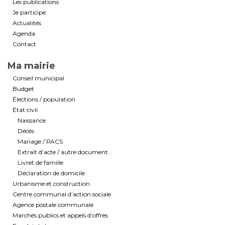
Les publications
Je participe
Actualités
Agenda
Contact
Ma mairie
Conseil municipal
Budget
Élections / population
État civil
Naissance
Décès
Mariage / PACS
Extrait d’acte / autre document
Livret de famille
Déclaration de domicile
Urbanisme et construction
Centre communal d’action sociale
Agence postale communale
Marchés publics et appels d’offres