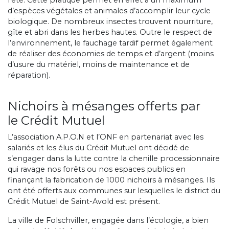
l’été. Cette pratique permet en effet à un maximum
d’espèces végétales et animales d’accomplir leur cycle
biologique. De nombreux insectes trouvent nourriture,
gîte et abri dans les herbes hautes. Outre le respect de
l’environnement, le fauchage tardif permet également
de réaliser des économies de temps et d’argent (moins
d’usure du matériel, moins de maintenance et de
réparation).
Nichoirs à mésanges offerts par
le Crédit Mutuel
L’association A.P.O.N et l’ONF en partenariat avec les
salariés et les élus du Crédit Mutuel ont décidé de
s’engager dans la lutte contre la chenille processionnaire
qui ravage nos forêts ou nos espaces publics en
finançant la fabrication de 1000 nichoirs à mésanges. Ils
ont été offerts aux communes sur lesquelles le district du
Crédit Mutuel de Saint-Avold est présent.
La ville de Folschviller, engagée dans l’écologie, a bien