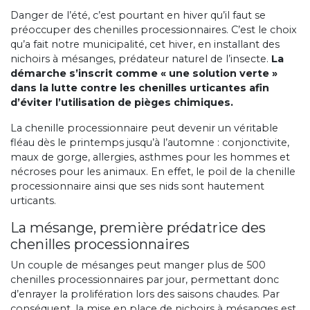
Danger de l’été, c’est pourtant en hiver qu’il faut se
préoccuper des chenilles processionnaires. C’est le choix
qu’a fait notre municipalité, cet hiver, en installant des
nichoirs à mésanges, prédateur naturel de l’insecte.
La
démarche s’inscrit comme « une solution verte »
dans la lutte contre les chenilles urticantes afin
d’éviter l’utilisation de pièges chimiques.
La chenille processionnaire peut devenir un véritable
fléau dès le printemps jusqu’à l’automne : conjonctivite,
maux de gorge, allergies, asthmes pour les hommes et
nécroses pour les animaux. En effet, le poil de la chenille
processionnaire ainsi que ses nids sont hautement
urticants.
La mésange, première prédatrice des
chenilles processionnaires
Un couple de mésanges peut manger plus de 500
chenilles processionnaires par jour, permettant donc
d’enrayer la prolifération lors des saisons chaudes. Par
conséquent, la mise en place de nichoirs à mésanges est