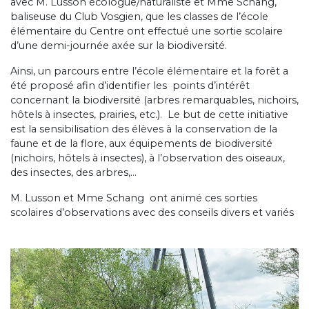
avec M. Lusson écologue/naturaliste et Mme Schang,
baliseuse du Club Vosgien, que les classes de l’école
élémentaire du Centre ont effectué une sortie scolaire
d’une demi-journée axée sur la biodiversité.
Ainsi, un parcours entre l’école élémentaire et la forêt a
été proposé afin d’identifier les points d’intérêt
concernant la biodiversité (arbres remarquables, nichoirs,
hôtels à insectes, prairies, etc.). Le but de cette initiative
est la sensibilisation des élèves à la conservation de la
faune et de la flore, aux équipements de biodiversité
(nichoirs, hôtels à insectes), à l’observation des oiseaux,
des insectes, des arbres,…
M. Lusson et Mme Schang ont animé ces sorties
scolaires d’observations avec des conseils divers et variés