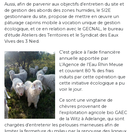
Aussi, afin de parvenir aux objectifs d’entretien du site et
de gestion des abords des zones humides, le SI2E
gestionnaire du site, propose de mettre en œuvre un
pâturage caprins mobile à vocation unique de gestion
écologique, et ce en relation avec le GECNAL, le bureau
d’étude Ateliers des Territoires et le Syndicat des Eaux
Vives des 3 Nied.
C’est grâce à l’aide financière
annuelle apportée par
L’Agence de l’Eau Rhin Meuse
et couvrant 80 % des frais
induits par cette opération que
cette initiative écologique a pu
voir le jour.
Ce sont une vingtaine de
chèvres provenant de
l’exploitation agricole bio GAEC
de la Witz à Adelange, qui sont
chargées d’entretenir les pelouses marneuses afin de
limiter la fermeture du milieu par la repousse des ligneux.