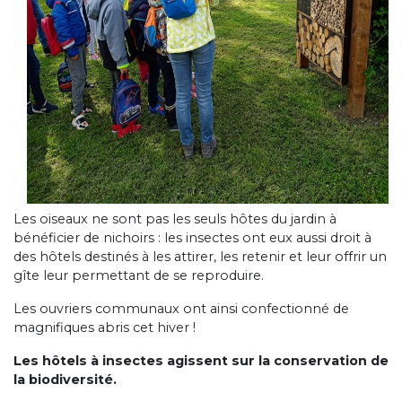
Les oiseaux ne sont pas les seuls hôtes du jardin à
bénéficier de nichoirs : les insectes ont eux aussi droit à
des hôtels destinés à les attirer, les retenir et leur offrir un
gîte leur permettant de se reproduire.
Les ouvriers communaux ont ainsi confectionné de
magnifiques abris cet hiver !
Les hôtels à insectes agissent sur la conservation de
la biodiversité.