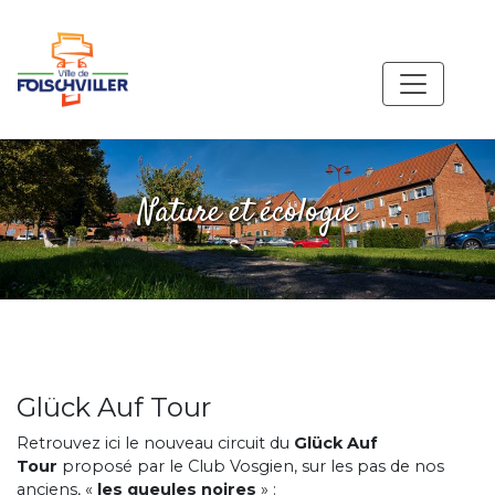
Nature et écologie
Glück Auf Tour
Retrouvez ici le nouveau circuit du
Glück Auf
Tour
proposé par le Club Vosgien, sur les pas de nos
anciens, «
les gueules noires
» :