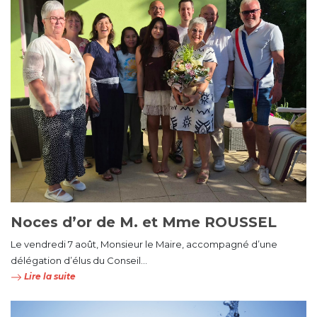
Noces d’or de M. et Mme ROUSSEL
Le vendredi 7 août, Monsieur le Maire, accompagné d’une
délégation d’élus du Conseil...
Lire la suite