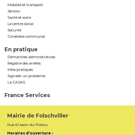
Mobilité et transport
Seniors
Santé et soins
Le centre social
Sécurité
Cimetière communal
En pratique
Démarches administratives
Registre des arrêtés
Infos pratiques
Signaler un problème
La CASAS
France Services
Mairie de Folschviller
Rue d'Usson-du-Poitou
Horaires d'ouverture :