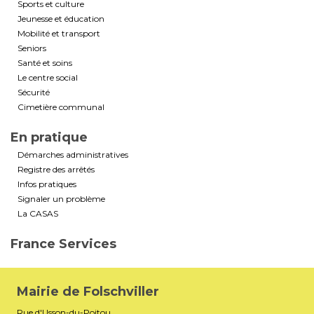
Sports et culture
Jeunesse et éducation
Mobilité et transport
Seniors
Santé et soins
Le centre social
Sécurité
Cimetière communal
En pratique
Démarches administratives
Registre des arrêtés
Infos pratiques
Signaler un problème
La CASAS
France Services
Mairie de Folschviller
Rue d'Usson-du-Poitou