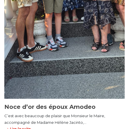
Noce d’or des époux Amodeo
C’est avec beaucoup de plaisir que Monsieur le Maire,
accompagné de Madame Hélène Jacinto,...
Lire la suite