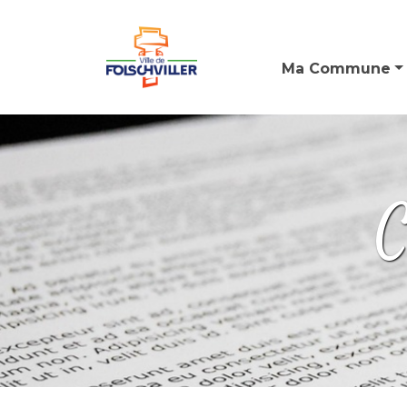
Ma Commune
C