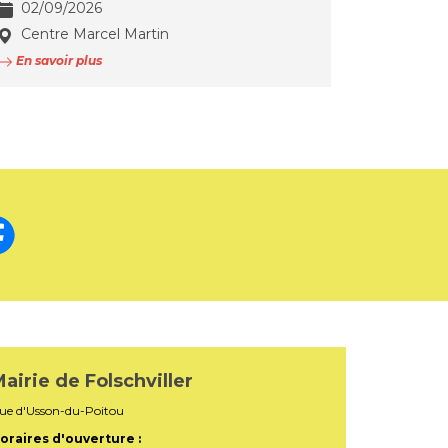
02/09/2026
Centre Marcel Martin
En savoir plus
airie de Folschviller
ue d'Usson-du-Poitou
oraires d'ouverture :