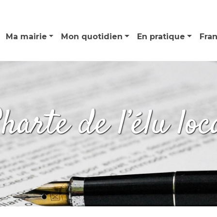
Ma mairie
Mon quotidien
En pratique
Fra
harte de l’élu loc