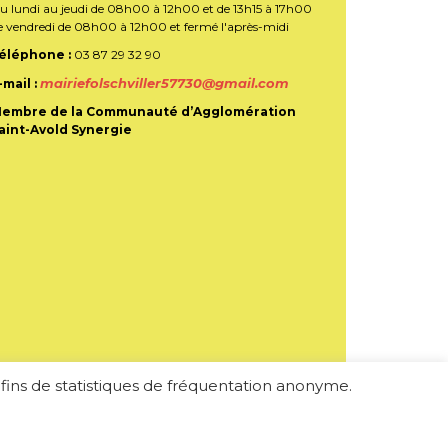
u lundi au jeudi de 08h00 à 12h00 et de 13h15 à 17h00
e vendredi de 08h00 à 12h00 et fermé l'après-midi
éléphone :
03 87 29 32 90
mairiefolschviller57730@gmail.com
-mail :
embre de la Communauté d’Agglomération
aint-Avold Synergie
s fins de statistiques de fréquentation anonyme.