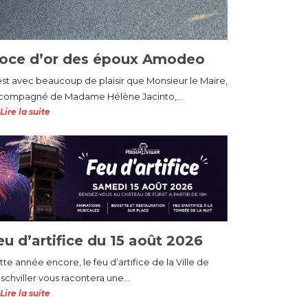
oce d’or des époux Amodeo
est avec beaucoup de plaisir que Monsieur le Maire,
compagné de Madame Hélène Jacinto,...
Lire la suite
eu d’artifice du 15 août 2026
te année encore, le feu d’artifice de la Ville de
schviller vous racontera une...
Lire la suite