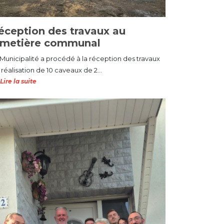
éception des travaux au
imetière communal
 Municipalité a procédé à la réception des travaux
réalisation de 10 caveaux de 2...
Lire la suite