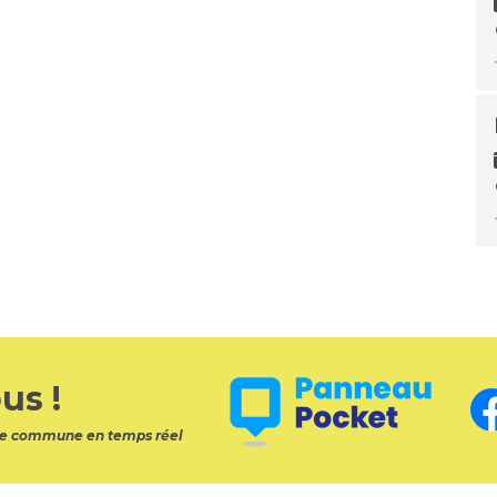
us !
otre commune en temps réel