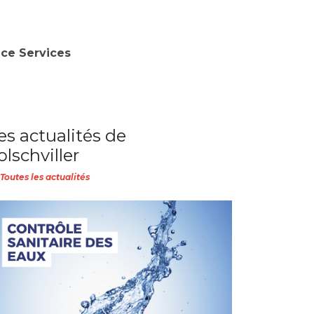
nce Services
es actualités de
olschviller
Toutes les actualités