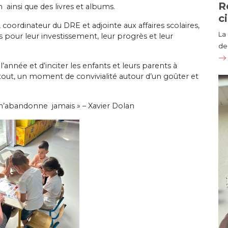
R
 ainsi que des livres et albums.
c
coordinateur du DRE et adjointe aux affaires scolaires,
La
ts pour leur investissement, leur progrès et leur
de 
’année et d’inciter les enfants et leurs parents à
le tout, un moment de convivialité autour d’un goûter et
et n’abandonne jamais » – Xavier Dolan