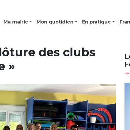
Ma mairie
Mon quotidien
En pratique
Fra
ôture des clubs
L
e »
F