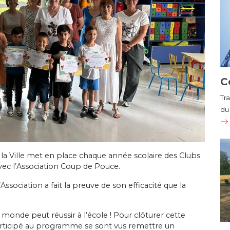
C
Tr
du 
, la Ville met en place chaque année scolaire des Clubs
avec l’Association Coup de Pouce.
sociation a fait la preuve de son efficacité que la
onde peut réussir à l’école ! Pour clôturer cette
participé au programme se sont vus remettre un