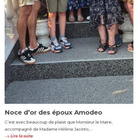
Noce d’or des époux Amodeo
C’est avec beaucoup de plaisir que Monsieur le Maire,
accompagné de Madame Hélène Jacinto,...
Lire la suite