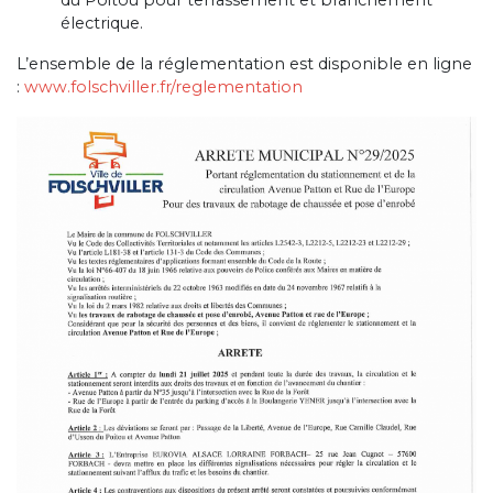
du Poitou pour terrassement et branchement
électrique.
L’ensemble de la réglementation est disponible en ligne
:
www.folschviller.fr/reglementation