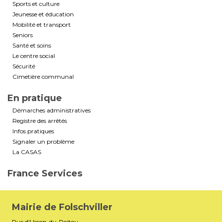
Sports et culture
Jeunesse et éducation
Mobilité et transport
Seniors
Santé et soins
Le centre social
Sécurité
Cimetière communal
En pratique
Démarches administratives
Registre des arrêtés
Infos pratiques
Signaler un problème
La CASAS
France Services
Mairie de Folschviller
Rue d'Usson-du-Poitou