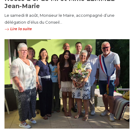
Jean-Marie
Le samedi 8 août, Monsieur le Maire, accompagné d’une
délégation d’élus du Conseil...
Lire la suite