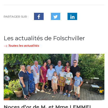
PARTAGER SUR :
Les actualités de Folschviller
Toutes les actualités
Noces d’or de M. et Mme LEMMEL