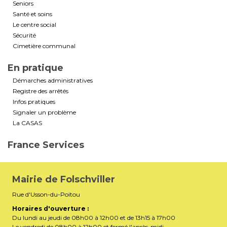
Seniors
Santé et soins
Le centre social
Sécurité
Cimetière communal
En pratique
Démarches administratives
Registre des arrêtés
Infos pratiques
Signaler un problème
La CASAS
France Services
Mairie de Folschviller
Rue d'Usson-du-Poitou
Horaires d'ouverture :
Du lundi au jeudi de 08h00 à 12h00 et de 13h15 à 17h00
Le vendredi de 08h00 à 12h00 et fermé l'après-midi