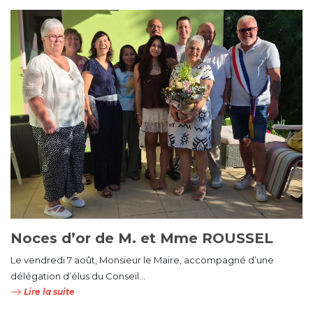
Noces d’or de M. et Mme ROUSSEL
Le vendredi 7 août, Monsieur le Maire, accompagné d’une
délégation d’élus du Conseil...
Lire la suite