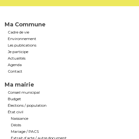
Ma Commune
Cadre de vie
Environnement
Les publications
Je participe
Actualités
Agenda
Contact
Ma mairie
Conseil municipal
Budget
Élections / population
État civil
Naissance
Décès
Mariage / PACS
Extrait d’acte / autre document