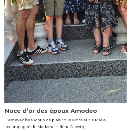
Noce d’or des époux Amodeo
C’est avec beaucoup de plaisir que Monsieur le Maire,
accompagné de Madame Hélène Jacinto,...