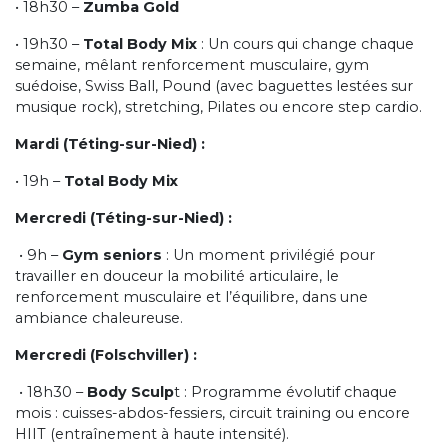
• 18h30 –
Zumba Gold
• 19h30 –
Total Body Mix
: Un cours qui change chaque
semaine, mêlant renforcement musculaire, gym
suédoise, Swiss Ball, Pound (avec baguettes lestées sur
musique rock), stretching, Pilates ou encore step cardio.
Mardi (Téting-sur-Nied) :
• 19h –
Total Body Mix
Mercredi (Téting-sur-Nied) :
• 9h –
Gym seniors
: Un moment privilégié pour
travailler en douceur la mobilité articulaire, le
renforcement musculaire et l’équilibre, dans une
ambiance chaleureuse.
Mercredi (Folschviller) :
• 18h30 –
Body Sculp
t : Programme évolutif chaque
mois : cuisses-abdos-fessiers, circuit training ou encore
HIIT (entraînement à haute intensité).