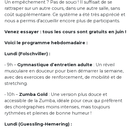
Un empêchement ? Pas de souci ! Il suffisait de se
rattraper sur un autre cours, dans une autre salle, sans
coût supplémentaire. Ce système a été très apprécié et
nous a permis d’accueillir encore plus de participants.
Venez essayer : tous les cours sont gratuits en juin !
Voici le programme hebdomadaire :
Lundi (Folschviller) :
• 9h –
Gymnastique d’entretien adulte
: Un réveil
musculaire en douceur pour bien démarrer la semaine,
avec des exercices de renforcement, de mobilité et de
stretching.
• 10h –
Zumba Gold
: Une version plus douce et
accessible de la Zumba, idéale pour ceux qui préfèrent
des chorégraphies moins intenses, mais toujours
rythmées et pleines de bonne humeur !
Lundi (Guessling-Hemering) :