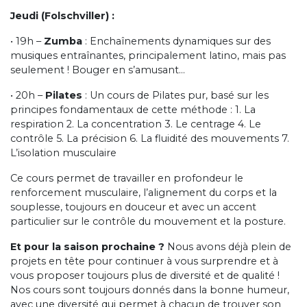
Jeudi (Folschviller) :
• 19h –
Zumba
: Enchaînements dynamiques sur des
musiques entraînantes, principalement latino, mais pas
seulement ! Bouger en s’amusant…
• 20h –
Pilates
: Un cours de Pilates pur, basé sur les
principes fondamentaux de cette méthode : 1. La
respiration 2. La concentration 3. Le centrage 4. Le
contrôle 5. La précision 6. La fluidité des mouvements 7.
L’isolation musculaire
Ce cours permet de travailler en profondeur le
renforcement musculaire, l’alignement du corps et la
souplesse, toujours en douceur et avec un accent
particulier sur le contrôle du mouvement et la posture.
Et pour la saison prochaine ?
Nous avons déjà plein de
projets en tête pour continuer à vous surprendre et à
vous proposer toujours plus de diversité et de qualité !
Nos cours sont toujours donnés dans la bonne humeur,
avec une diversité qui permet à chacun de trouver son