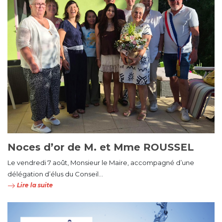
Noces d’or de M. et Mme ROUSSEL
Le vendredi 7 août, Monsieur le Maire, accompagné d’une
délégation d’élus du Conseil...
Lire la suite