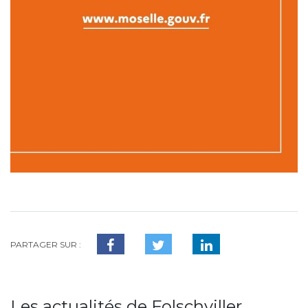
PARTAGER SUR :
Les actualités de Folschviller