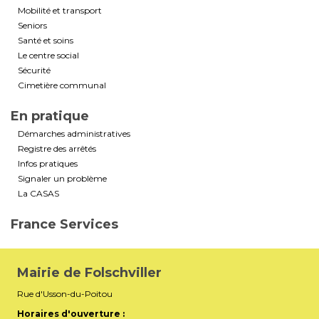
Mobilité et transport
Seniors
Santé et soins
Le centre social
Sécurité
Cimetière communal
En pratique
Démarches administratives
Registre des arrêtés
Infos pratiques
Signaler un problème
La CASAS
France Services
Mairie de Folschviller
Rue d'Usson-du-Poitou
Horaires d'ouverture :