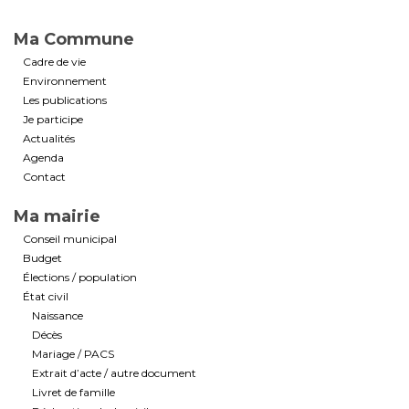
Ma Commune
Cadre de vie
Environnement
Les publications
Je participe
Actualités
Agenda
Contact
Ma mairie
Conseil municipal
Budget
Élections / population
État civil
Naissance
Décès
Mariage / PACS
Extrait d’acte / autre document
Livret de famille