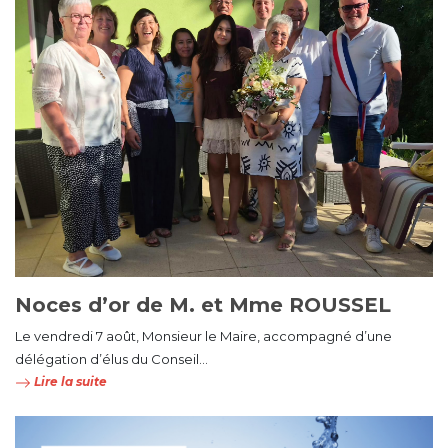
Noces d’or de M. et Mme ROUSSEL
Le vendredi 7 août, Monsieur le Maire, accompagné d’une
délégation d’élus du Conseil...
Lire la suite