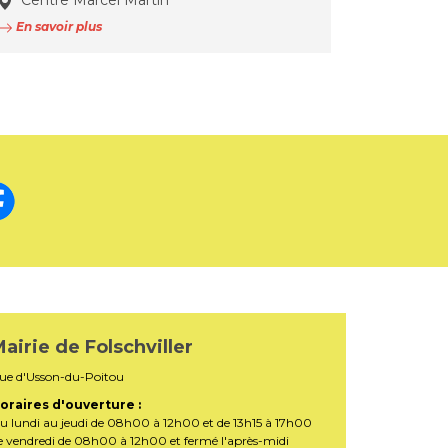
Centre Marcel Martin
En savoir plus
airie de Folschviller
ue d'Usson-du-Poitou
oraires d'ouverture :
u lundi au jeudi de 08h00 à 12h00 et de 13h15 à 17h00
e vendredi de 08h00 à 12h00 et fermé l'après-midi