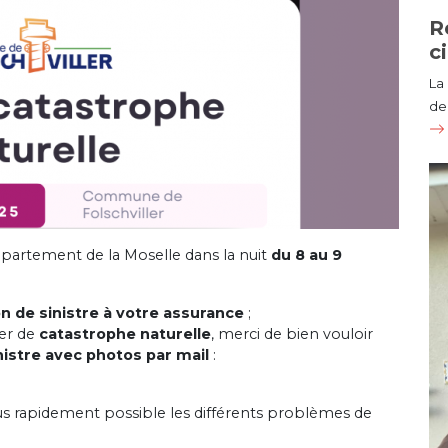
R
c
La
de 
épartement de la Moselle dans la nuit
du 8 au 9
on de sinistre à votre assurance
;
ier de
catastrophe naturelle
, merci de bien vouloir
nistre avec photos par mail
:
lus rapidement possible les différents problèmes de