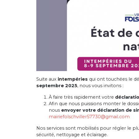
Suite aux
intempéries
qui ont touchées le d
septembre 2025
, nous vous invitons :
À faire très rapidement votre
déclarati
Afin que nous puissions monter le doss
nous
envoyer votre déclaration de si
mairiefolschviller57730@gmail.com
Nos services sont mobilisés pour régler le p
sécurité, nettoyage et éclairage.