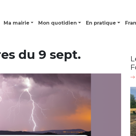
Ma mairie
Mon quotidien
En pratique
Fra
res du 9 sept.
L
F