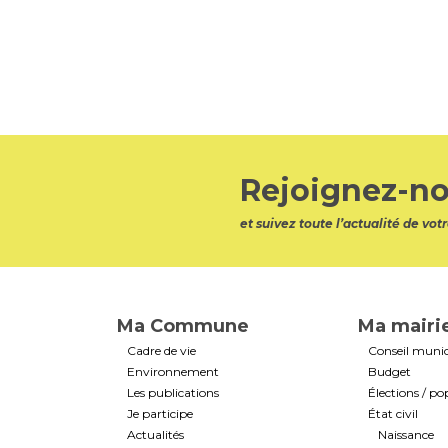
Rejoignez-no
et suivez toute l’actualité de v
Ma Commune
Ma mairi
Cadre de vie
Conseil munic
Environnement
Budget
Les publications
Élections / po
Je participe
État civil
Actualités
Naissance