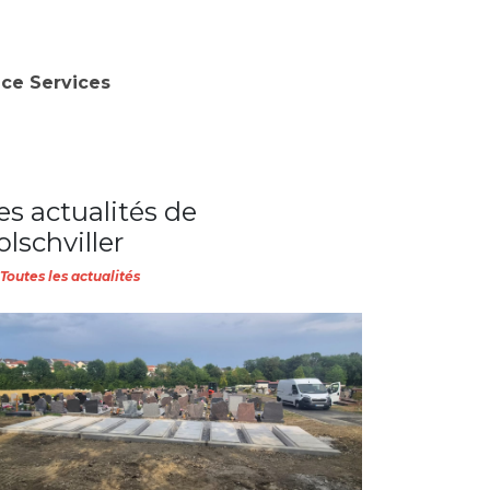
nce Services
es actualités de
olschviller
Toutes les actualités