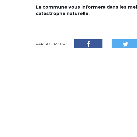
La commune vous informera dans les meill
catastrophe naturelle.
PARTAGER SUR :