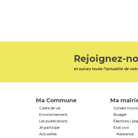
Rejoignez-no
et suivez toute l’actualité de v
Ma Commune
Ma mairi
Cadre de vie
Conseil munic
Environnement
Budget
Les publications
Élections / po
Je participe
État civil
Actualités
Naissance