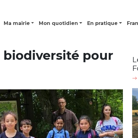
Ma mairie
Mon quotidien
En pratique
Fra
 biodiversité pour
L
F