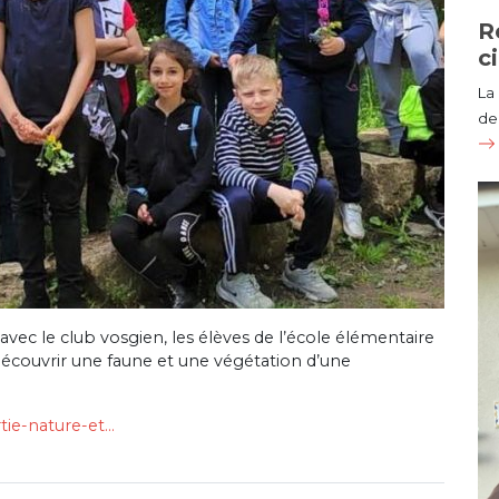
R
c
La
de 
 avec le club vosgien, les élèves de l’école élémentaire
découvrir une faune et une végétation d’une
ortie-nature-et…