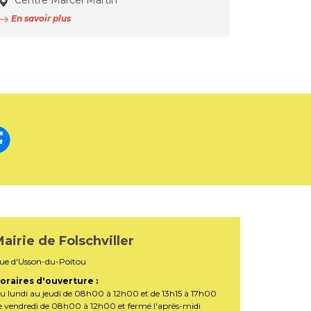
Centre Marcel Martin
En savoir plus
airie de Folschviller
ue d'Usson-du-Poitou
oraires d'ouverture :
u lundi au jeudi de 08h00 à 12h00 et de 13h15 à 17h00
e vendredi de 08h00 à 12h00 et fermé l'après-midi