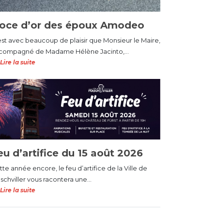
oce d’or des époux Amodeo
est avec beaucoup de plaisir que Monsieur le Maire,
compagné de Madame Hélène Jacinto,...
Lire la suite
eu d’artifice du 15 août 2026
te année encore, le feu d’artifice de la Ville de
schviller vous racontera une...
Lire la suite