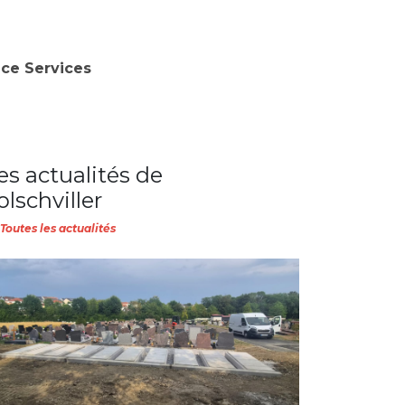
nce Services
es actualités de
olschviller
Toutes les actualités