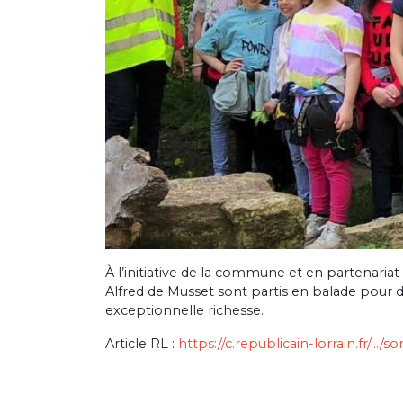
À l’initiative de la commune et en partenariat
Alfred de Musset sont partis en balade pour 
exceptionnelle richesse.
Article RL :
https://c.republicain-lorrain.fr/…/s