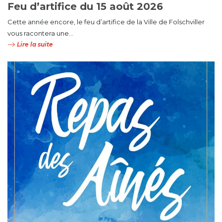
Feu d’artifice du 15 août 2026
Cette année encore, le feu d’artifice de la Ville de Folschviller
vous racontera une...
Lire la suite