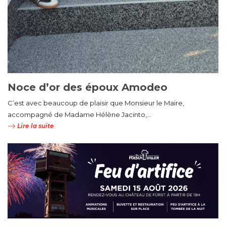
Noce d’or des époux Amodeo
C’est avec beaucoup de plaisir que Monsieur le Maire,
accompagné de Madame Hélène Jacinto,...
Lire la suite