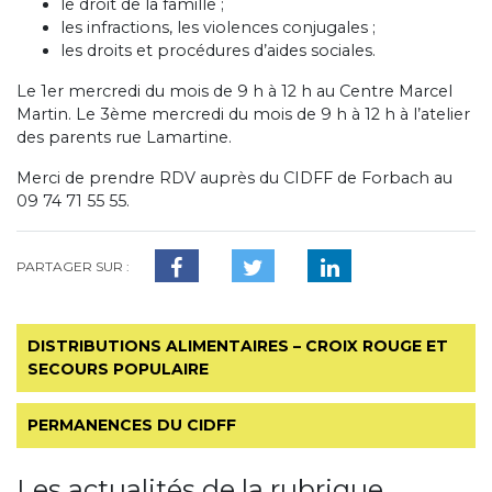
le droit de la famille ;
les infractions, les violences conjugales ;
les droits et procédures d’aides sociales.
Le 1er mercredi du mois de 9 h à 12 h au Centre Marcel
Martin. Le 3ème mercredi du mois de 9 h à 12 h à l’atelier
des parents rue Lamartine.
Merci de prendre RDV auprès du CIDFF de Forbach au
09 74 71 55 55.
PARTAGER SUR :
DISTRIBUTIONS ALIMENTAIRES – CROIX ROUGE ET
SECOURS POPULAIRE
PERMANENCES DU CIDFF
Les actualités de la rubrique