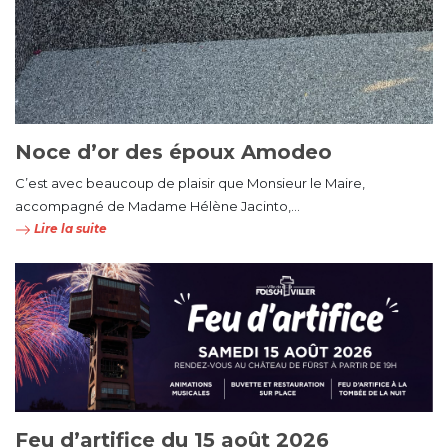
Noce d’or des époux Amodeo
C’est avec beaucoup de plaisir que Monsieur le Maire,
accompagné de Madame Hélène Jacinto,...
Lire la suite
Feu d’artifice du 15 août 2026