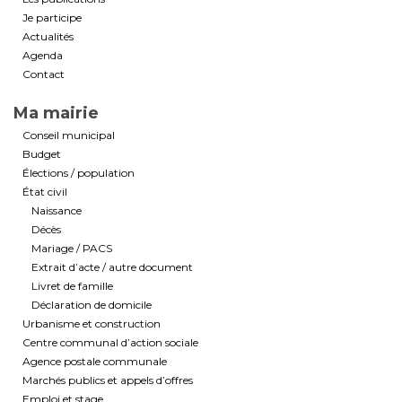
Je participe
Actualités
Agenda
Contact
Ma mairie
Conseil municipal
Budget
Élections / population
État civil
Naissance
Décès
Mariage / PACS
Extrait d’acte / autre document
Livret de famille
Déclaration de domicile
Urbanisme et construction
Centre communal d’action sociale
Agence postale communale
Marchés publics et appels d’offres
Emploi et stage