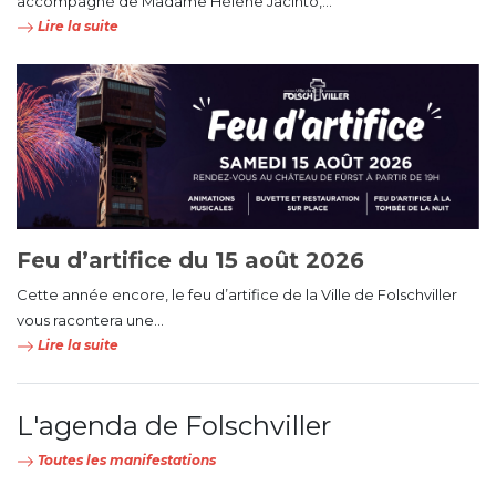
accompagné de Madame Hélène Jacinto,...
Lire la suite
Feu d’artifice du 15 août 2026
Cette année encore, le feu d’artifice de la Ville de Folschviller
vous racontera une...
Lire la suite
L'agenda de Folschviller
Toutes les manifestations