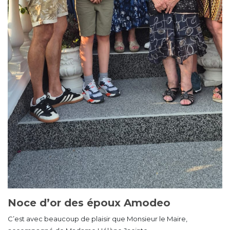
Noce d’or des époux Amodeo
C’est avec beaucoup de plaisir que Monsieur le Maire,