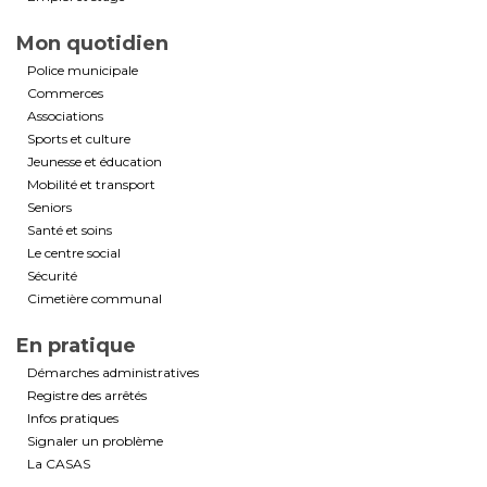
Mon quotidien
Police municipale
Commerces
Associations
Sports et culture
Jeunesse et éducation
Mobilité et transport
Seniors
Santé et soins
Le centre social
Sécurité
Cimetière communal
En pratique
Démarches administratives
Registre des arrêtés
Infos pratiques
Signaler un problème
La CASAS