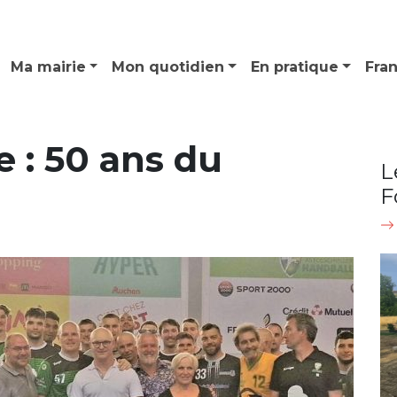
Ma mairie
Mon quotidien
En pratique
Fra
 : 50 ans du
L
F