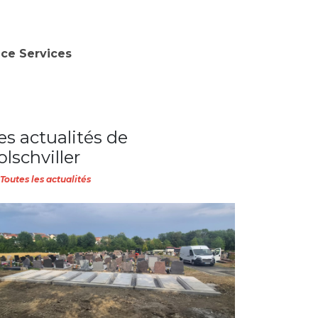
nce Services
es actualités de
olschviller
Toutes les actualités