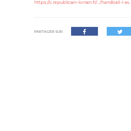
https://c.republicain-lorrain.fr/…/handball-l-as
PARTAGER SUR :