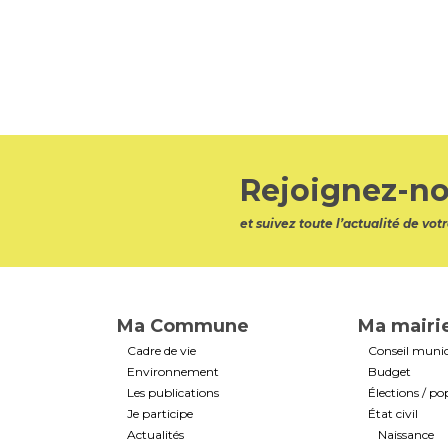
Rejoignez-no
et suivez toute l’actualité de v
Ma Commune
Ma mairi
Cadre de vie
Conseil munic
Environnement
Budget
Les publications
Élections / po
Je participe
État civil
Actualités
Naissance