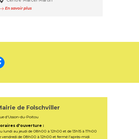
Centre Marcel Martin
En savoir plus
airie de Folschviller
ue d'Usson-du-Poitou
oraires d'ouverture :
u lundi au jeudi de 08h00 à 12h00 et de 13h15 à 17h00
e vendredi de 08h00 à 12h00 et fermé l'après-midi