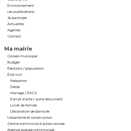
Environnement
Les publications
Je participe
Actualités
Agenda
Contact
Ma mairie
Conseil municipal
Budget
Élections / population
État civil
Naissance
Décès
Mariage / PACS
Extrait d’acte / autre document
Livret de famille
Déclaration de domicile
Urbanisme et construction
Centre communal d’action sociale
Agence postale communale