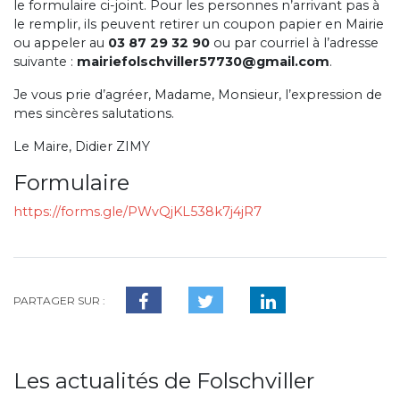
le formulaire ci-joint. Pour les personnes n’arrivant pas à
le remplir, ils peuvent retirer un coupon papier en Mairie
ou appeler au
03 87 29 32 90
ou par courriel à l’adresse
suivante :
mairiefolschviller57730@gmail.com
.
Je vous prie d’agréer, Madame, Monsieur, l’expression de
mes sincères salutations.
Le Maire, Didier ZIMY
Formulaire
https://forms.gle/PWvQjKL538k7j4jR7
PARTAGER SUR :
Les actualités de Folschviller