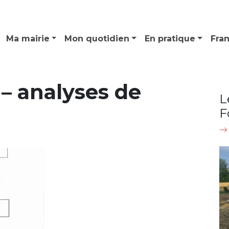
Ma mairie
Mon quotidien
En pratique
Fra
 – analyses de
L
F