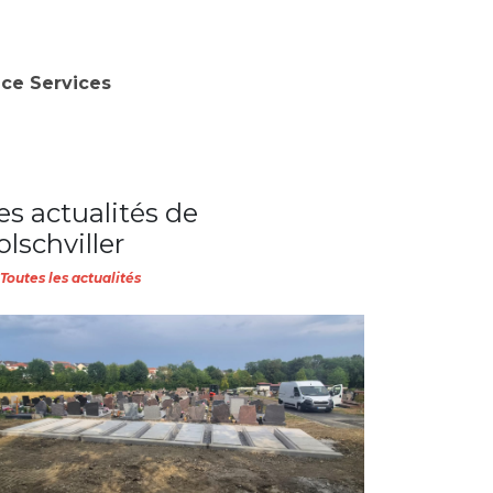
nce Services
es actualités de
olschviller
Toutes les actualités