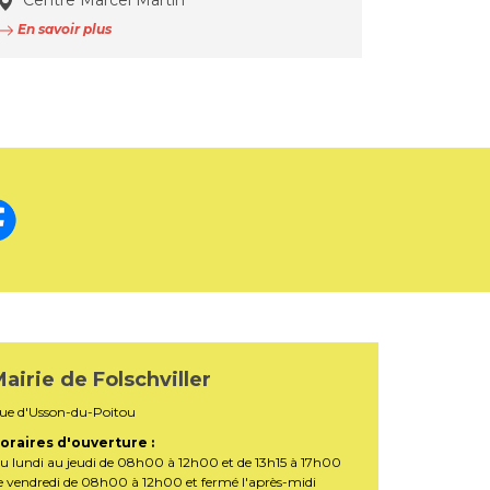
Centre Marcel Martin
En savoir plus
airie de Folschviller
ue d'Usson-du-Poitou
oraires d'ouverture :
u lundi au jeudi de 08h00 à 12h00 et de 13h15 à 17h00
e vendredi de 08h00 à 12h00 et fermé l'après-midi