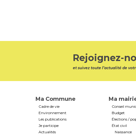
Rejoignez-no
et suivez toute l’actualité de v
Ma Commune
Ma mairi
Cadre de vie
Conseil munic
Environnement
Budget
Les publications
Élections / po
Je participe
État civil
Actualités
Naissance