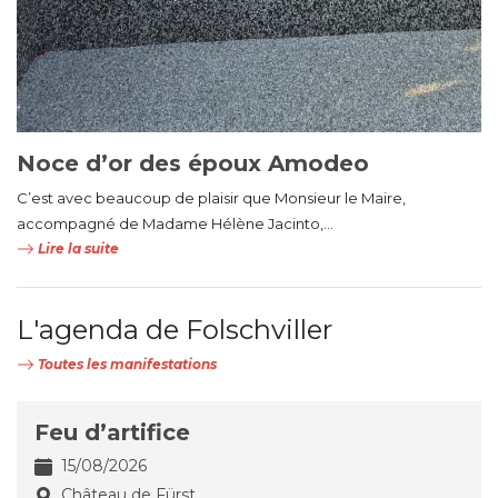
Noce d’or des époux Amodeo
C’est avec beaucoup de plaisir que Monsieur le Maire,
accompagné de Madame Hélène Jacinto,...
Lire la suite
L'agenda de Folschviller
Toutes les manifestations
Feu d’artifice
15/08/2026
Château de Fürst