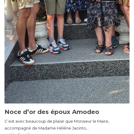
Noce d’or des époux Amodeo
C’est avec beaucoup de plaisir que Monsieur le Maire,
accompagné de Madame Hélène Jacinto,...