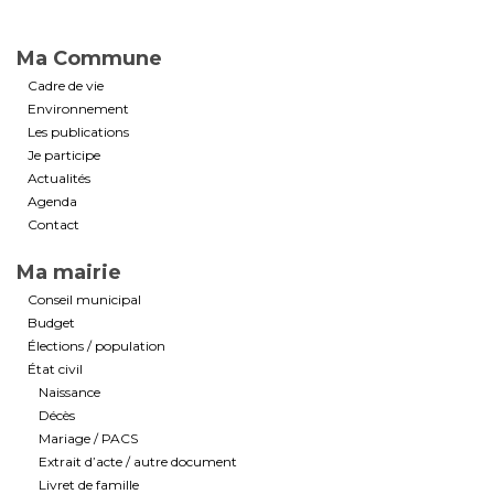
Ma Commune
Cadre de vie
Environnement
Les publications
Je participe
Actualités
Agenda
Contact
Ma mairie
Conseil municipal
Budget
Élections / population
État civil
Naissance
Décès
Mariage / PACS
Extrait d’acte / autre document
Livret de famille