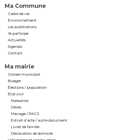
Ma Commune
Cadre de vie
Environnement
Les publications
Je participe
Actualités
Agenda
Contact
Ma mairie
Conseil municipal
Budget
Élections / population
État civil
Naissance
Décès
Mariage / PACS
Extrait d’acte / autre document
Livret de famille
Déclaration de domicile
Urbanisme et construction