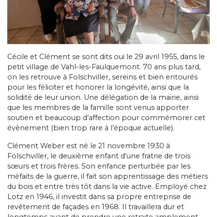
Cécile et Clément se sont dits oui le 29 avril 1955, dans le
petit village de Vahl-les-Faulquemont. 70 ans plus tard,
on les retrouve à Folschviller, sereins et bien entourés
pour les féliciter et honorer la longévité, ainsi que la
solidité de leur union. Une délégation de la mairie, ainsi
que les membres de la famille sont venus apporter
soutien et beaucoup d’affection pour commémorer cet
évènement (bien trop rare à l’époque actuelle).
Clément Weber est né le 21 novembre 1930 à
Folschviller, le deuxième enfant d’une fratrie de trois
sœurs et trois frères. Son enfance perturbée par les
méfaits de la guerre, il fait son apprentissage des métiers
du bois et entre très tôt dans la vie active. Employé chez
Lotz en 1946, il investit dans sa propre entreprise de
revêtement de façades en 1968. Il travaillera dur et