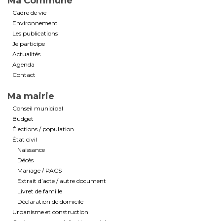
Ma Commune
Cadre de vie
Environnement
Les publications
Je participe
Actualités
Agenda
Contact
Ma mairie
Conseil municipal
Budget
Élections / population
État civil
Naissance
Décès
Mariage / PACS
Extrait d’acte / autre document
Livret de famille
Déclaration de domicile
Urbanisme et construction