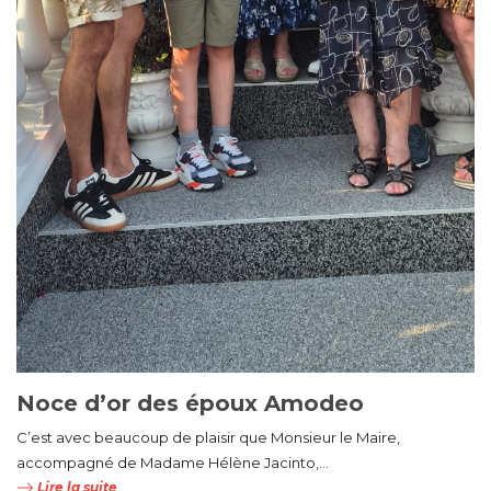
Noce d’or des époux Amodeo
C’est avec beaucoup de plaisir que Monsieur le Maire,
accompagné de Madame Hélène Jacinto,...
Lire la suite