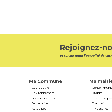
Rejoignez-no
et suivez toute l’actualité de v
Ma Commune
Ma mairi
Cadre de vie
Conseil munic
Environnement
Budget
Les publications
Élections / po
Je participe
État civil
Actualités
Naissance