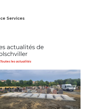
nce Services
es actualités de
olschviller
Toutes les actualités