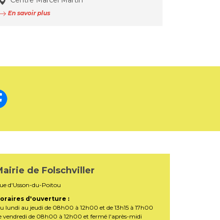
Centre Marcel Martin
En savoir plus
airie de Folschviller
ue d'Usson-du-Poitou
oraires d'ouverture :
u lundi au jeudi de 08h00 à 12h00 et de 13h15 à 17h00
e vendredi de 08h00 à 12h00 et fermé l'après-midi