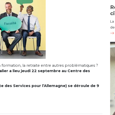
R
c
La
de 
a formation, la retraite entre autres problématiques ?
lier a lieu jeudi 22 septembre au Centre des
te des Services pour l’Allemagne) se déroule de 9