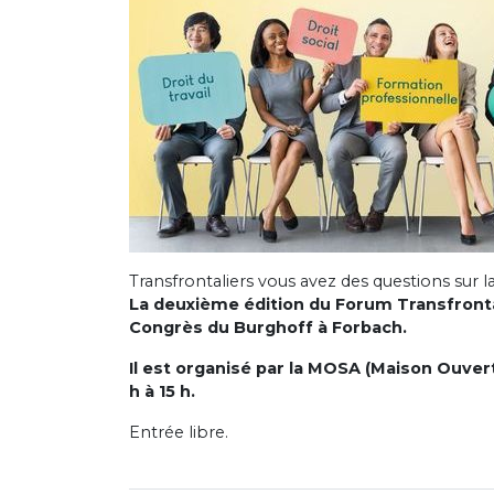
Transfrontaliers vous avez des questions sur l
La deuxième édition du Forum Transfronta
Congrès du Burghoff à Forbach.
Il est organisé par la MOSA (Maison Ouver
h à 15 h.
Entrée libre.