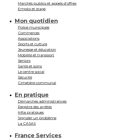
Marchés publics et appels d’offres
Emploi et stage
Mon quotidien
Police municipale
Commerces
Associations
Sports et culture
Jeunesse et éducation
Mobilité et transport
Seniors
Santé et soins
Le centre social
Sécurité
Cimetière communal
En pratique
Démarches administratives
Registre des arrêtés
Infos pratiques
Signaler un problème
La CASAS
France Services