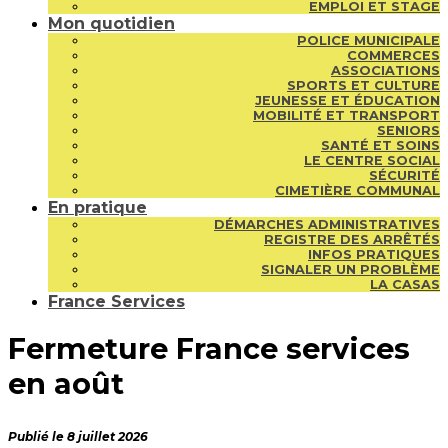
EMPLOI ET STAGE
Mon quotidien
POLICE MUNICIPALE
COMMERCES
ASSOCIATIONS
SPORTS ET CULTURE
JEUNESSE ET ÉDUCATION
MOBILITÉ ET TRANSPORT
SENIORS
SANTÉ ET SOINS
LE CENTRE SOCIAL
SÉCURITÉ
CIMETIÈRE COMMUNAL
En pratique
DÉMARCHES ADMINISTRATIVES
REGISTRE DES ARRÊTÉS
INFOS PRATIQUES
SIGNALER UN PROBLÈME
LA CASAS
France Services
Fermeture France services
en août
Publié le 8 juillet 2026