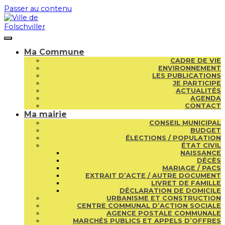
Passer au contenu
Ma Commune
CADRE DE VIE
ENVIRONNEMENT
LES PUBLICATIONS
JE PARTICIPE
ACTUALITÉS
AGENDA
CONTACT
Ma mairie
CONSEIL MUNICIPAL
BUDGET
ÉLECTIONS / POPULATION
ÉTAT CIVIL
NAISSANCE
DÉCÈS
MARIAGE / PACS
EXTRAIT D’ACTE / AUTRE DOCUMENT
LIVRET DE FAMILLE
DÉCLARATION DE DOMICILE
URBANISME ET CONSTRUCTION
CENTRE COMMUNAL D’ACTION SOCIALE
AGENCE POSTALE COMMUNALE
MARCHÉS PUBLICS ET APPELS D’OFFRES