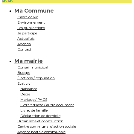
Ma Commune
Cadre de vie
Environnement
Les publications
Je participe
Actualités
Agenda
Contact
Ma mairie
Conseil municipal
Budget
Élections / population
État civil
Naissance
Décès
Mariage / PACS
Extrait d’acte / autre document
Livret de famille
Déclaration de domicile
Urbanisme et construction
Centre communal d’action sociale
Agence postale communale