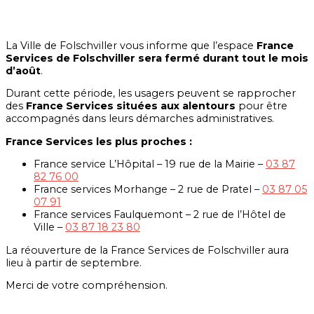
La Ville de Folschviller vous informe que l’espace
France
Services de Folschviller sera fermé durant tout le mois
d’août
.
Durant cette période, les usagers peuvent se rapprocher
des
France Services situées aux alentours
pour être
accompagnés dans leurs démarches administratives.
France Services les plus proches :
France service L’Hôpital – 19 rue de la Mairie –
03 87
82 76 00
France services Morhange – 2 rue de Pratel –
03 87 05
07 91
France services Faulquemont – 2 rue de l’Hôtel de
Ville –
03 87 18 23 80
La réouverture de la France Services de Folschviller aura
lieu à partir de septembre.
Merci de votre compréhension.