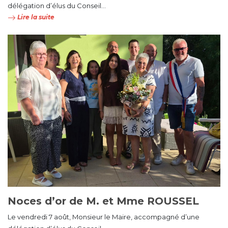
délégation d’élus du Conseil...
Lire la suite
Noces d’or de M. et Mme ROUSSEL
Le vendredi 7 août, Monsieur le Maire, accompagné d’une