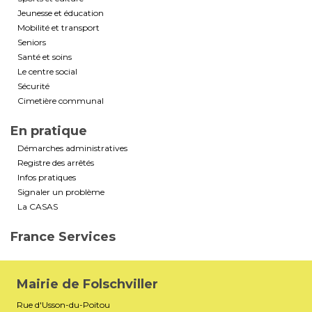
Jeunesse et éducation
Mobilité et transport
Seniors
Santé et soins
Le centre social
Sécurité
Cimetière communal
En pratique
Démarches administratives
Registre des arrêtés
Infos pratiques
Signaler un problème
La CASAS
France Services
Mairie de Folschviller
Rue d'Usson-du-Poitou