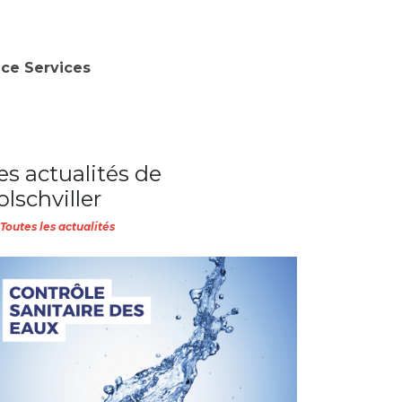
nce Services
es actualités de
olschviller
Toutes les actualités