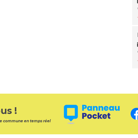
us !
otre commune en temps réel