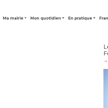
Ma mairie
Mon quotidien
En pratique
Fra
L
F