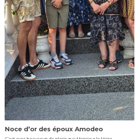
Noce d’or des époux Amodeo
C’est avec beaucoup de plaisir que Monsieur le Maire,