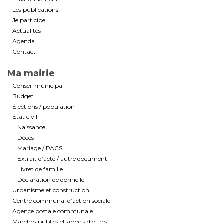
Les publications
Je participe
Actualités
Agenda
Contact
Ma mairie
Conseil municipal
Budget
Élections / population
État civil
Naissance
Décès
Mariage / PACS
Extrait d’acte / autre document
Livret de famille
Déclaration de domicile
Urbanisme et construction
Centre communal d’action sociale
Agence postale communale
Marchés publics et appels d’offres