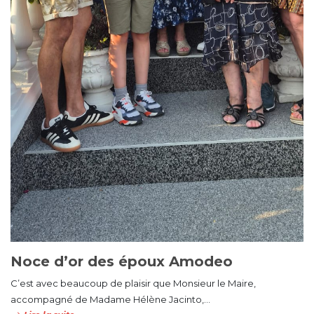
Noce d’or des époux Amodeo
C’est avec beaucoup de plaisir que Monsieur le Maire,
accompagné de Madame Hélène Jacinto,...