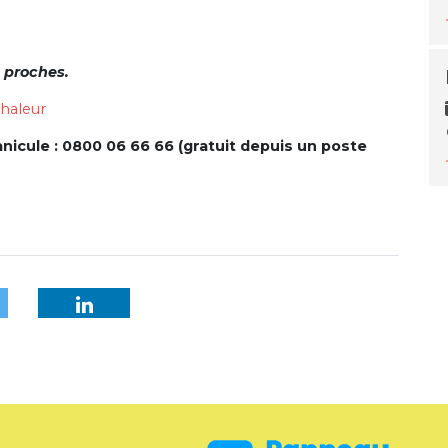
 proches.
chaleur
icule : 0800 06 66 66 (gratuit depuis un poste