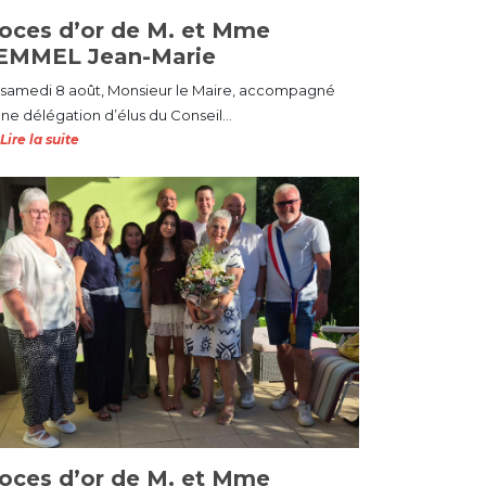
oces d’or de M. et Mme
EMMEL Jean-Marie
 samedi 8 août, Monsieur le Maire, accompagné
ne délégation d’élus du Conseil...
Lire la suite
oces d’or de M. et Mme