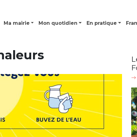
Ma mairie
Mon quotidien
En pratique
Fra
haleurs
L
F