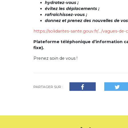
hydratez-vous ;
évitez les déplacements ;
rafraîchissez-vous ;
donnez et prenez des nouvelles de vos
https://solidarites-sante.gouv.fr/…/vagues-de-
Plateforme téléphonique d’information can
fixe).
Prenez soin de vous !
PARTAGER SUR :