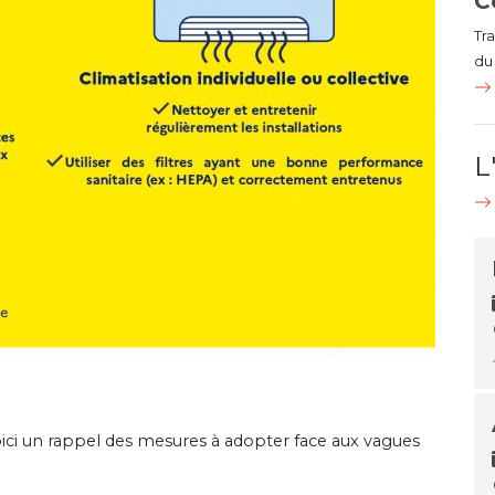
C
Tr
du 
L
ici un rappel des mesures à adopter face aux vagues