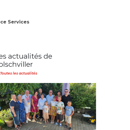
nce Services
es actualités de
olschviller
Toutes les actualités