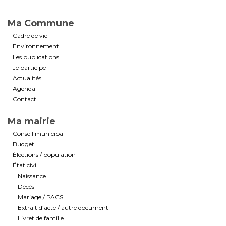
Ma Commune
Cadre de vie
Environnement
Les publications
Je participe
Actualités
Agenda
Contact
Ma mairie
Conseil municipal
Budget
Élections / population
État civil
Naissance
Décès
Mariage / PACS
Extrait d’acte / autre document
Livret de famille