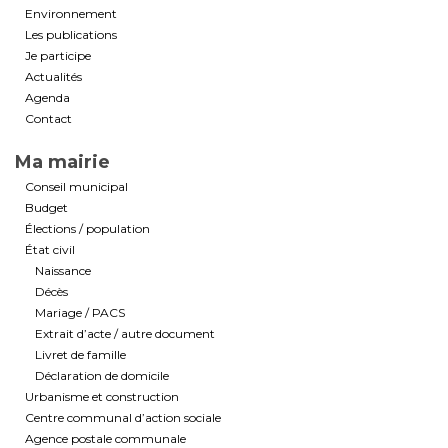
Environnement
Les publications
Je participe
Actualités
Agenda
Contact
Ma mairie
Conseil municipal
Budget
Élections / population
État civil
Naissance
Décès
Mariage / PACS
Extrait d’acte / autre document
Livret de famille
Déclaration de domicile
Urbanisme et construction
Centre communal d’action sociale
Agence postale communale