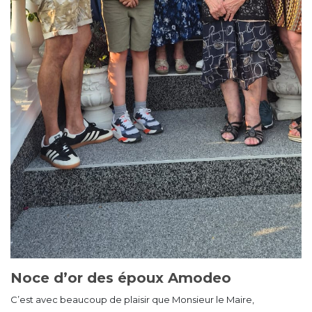
Noce d’or des époux Amodeo
C’est avec beaucoup de plaisir que Monsieur le Maire,