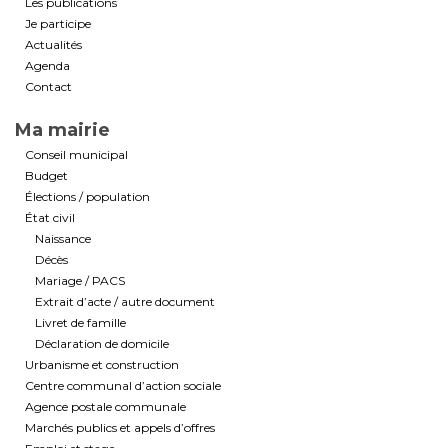
Les publications
Je participe
Actualités
Agenda
Contact
Ma mairie
Conseil municipal
Budget
Élections / population
État civil
Naissance
Décès
Mariage / PACS
Extrait d’acte / autre document
Livret de famille
Déclaration de domicile
Urbanisme et construction
Centre communal d’action sociale
Agence postale communale
Marchés publics et appels d’offres