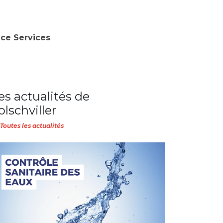
nce Services
es actualités de
olschviller
Toutes les actualités