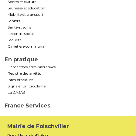
Sports et culture
Jeunesse et éducation
Mobilité et transport
Seniors
Santé et soins
Le centre social
Sécurité
Cimetière communal
En pratique
Démarches administratives
Registre des arrêtés
Infos pratiques
Signaler un problème
La CASAS
France Services
Mairie de Folschviller
Rue d'Usson-du-Poitou