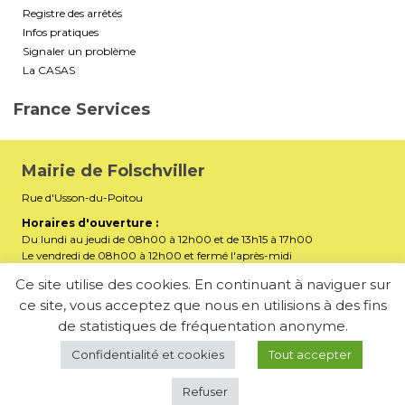
Registre des arrêtés
Infos pratiques
Signaler un problème
La CASAS
France Services
Mairie de Folschviller
Rue d'Usson-du-Poitou
Horaires d'ouverture :
Du lundi au jeudi de 08h00 à 12h00 et de 13h15 à 17h00
Le vendredi de 08h00 à 12h00 et fermé l'après-midi
Téléphone :
03 87 29 32 90
Ce site utilise des cookies. En continuant à naviguer sur
ce site, vous acceptez que nous en utilisions à des fins
mairiefolschviller57730@gmail.com
E-mail :
de statistiques de fréquentation anonyme.
Membre de la Communauté d’Agglomération Saint-Avold
Synergie
Confidentialité et cookies
Tout accepter
Refuser
-
Mentions légales
Politique de confidentialité