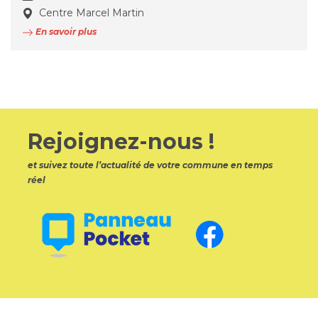
Centre Marcel Martin
En savoir plus
Rejoignez-nous !
et suivez toute l’actualité de votre commune en temps
réel