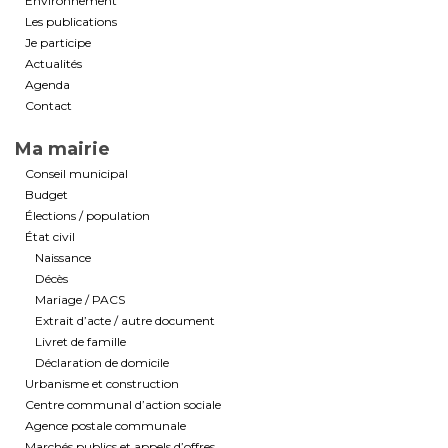
Environnement
Les publications
Je participe
Actualités
Agenda
Contact
Ma mairie
Conseil municipal
Budget
Élections / population
État civil
Naissance
Décès
Mariage / PACS
Extrait d’acte / autre document
Livret de famille
Déclaration de domicile
Urbanisme et construction
Centre communal d’action sociale
Agence postale communale
Marchés publics et appels d’offres