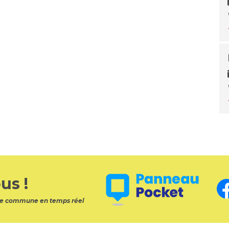
us !
otre commune en temps réel