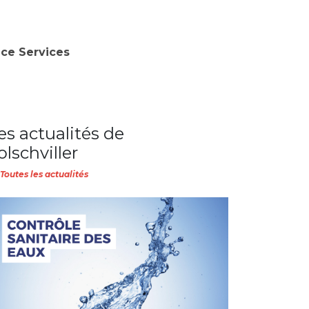
nce Services
es actualités de
olschviller
Toutes les actualités