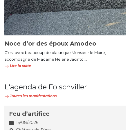
Noce d’or des époux Amodeo
C’est avec beaucoup de plaisir que Monsieur le Maire,
accompagné de Madame Hélène Jacinto,...
Lire la suite
L'agenda de Folschviller
Toutes les manifestations
Feu d’artifice
15/08/2026