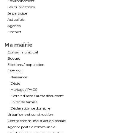
Environnement
Les publications
Je participe
Actualités
Agenda
Contact
Ma mairie
Conseil municipal
Budget
Élections / population
État civil
Naissance
Décès
Mariage / PACS
Extrait d’acte / autre document
Livret de famille
Déclaration de domicile
Urbanisme et construction
Centre communal d’action sociale
Agence postale communale