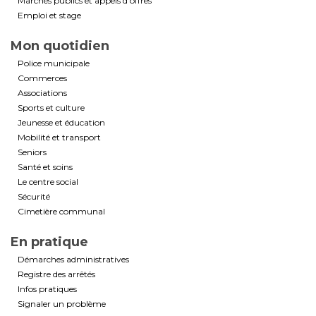
Marchés publics et appels d’offres
Emploi et stage
Mon quotidien
Police municipale
Commerces
Associations
Sports et culture
Jeunesse et éducation
Mobilité et transport
Seniors
Santé et soins
Le centre social
Sécurité
Cimetière communal
En pratique
Démarches administratives
Registre des arrêtés
Infos pratiques
Signaler un problème